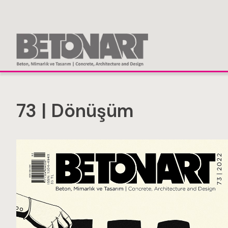
73 | Dönüşüm