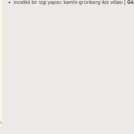
incelikli bir izgi yapısı: kamhi-grünberg ikiz villası |
Gö