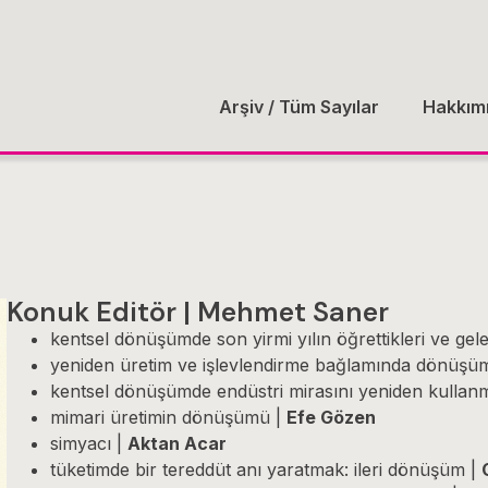
Arşiv / Tüm Sayılar
Hakkım
Konuk Editör | Mehmet Saner
kentsel dönüşümde son yirmi yılın öğrettikleri ve ge
yeniden üretim ve işlevlendirme bağlamında dönüşü
kentsel dönüşümde endüstri mirasını yeniden kullanm
mimari üretimin dönüşümü |
Efe Gözen
simyacı |
Aktan Acar
tüketimde bir tereddüt anı yaratmak: ileri dönüşüm |