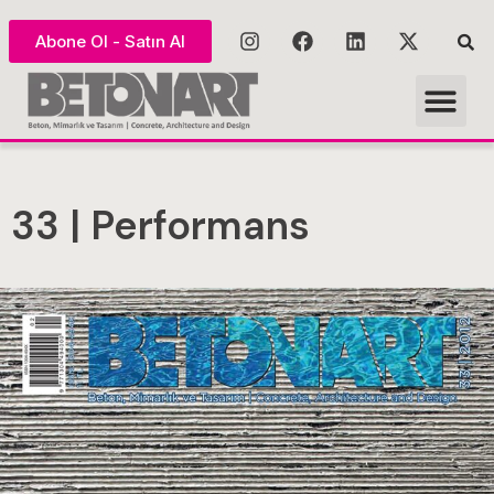
Abone Ol - Satın Al
33 | Performans